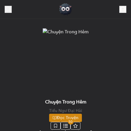
Chuyện Trong Hẻm
Tiểu Ngư Đại Hải
Đọc Truyện
50