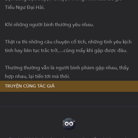
Tiểu Ngư Đại Hải.

Khi những người bình thường yêu nhau.

Thật ra thì những câu chuyện cổ tích, những tình yêu kịch 
tính hay liên tục trắc trở,…cũng mấy khi gặp được đâu.

Thường thường vẫn là người bình phàm gặp nhau, thấy 
hợp nhau, lại tiến tới mà thôi.
TRUYỆN CÙNG TÁC GIẢ