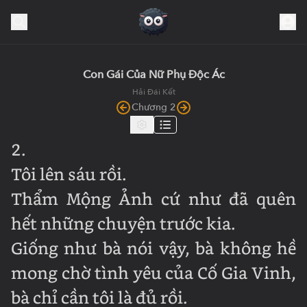
Con Gái Của Nữ Phụ Độc Ác
Hải Đái Kết
Chương 2
2.
Tôi lên sáu rồi.
Thẩm Mộng Ảnh cứ như đã quên
hết những chuyện trước kia.
Giống như bà nói vậy, bà không hề
mong chờ tình yêu của Cố Gia Vinh,
bà chỉ cần tôi là đủ rồi.