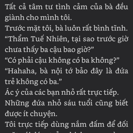
Tất cả tâm tư tình cảm của bà đều
giành cho mình tôi.
Trước mặt tôi, bà luôn rất bình tĩnh.
“Thẩm Tuế Nhiên, tại sao trước giờ
chưa thấy ba cậu bao giờ?”
“Có phải cậu không có ba không?”
“Hahaha, bà nội tớ bảo đây là đứa
trẻ không có ba.”
Ác ý của các bạn nhỏ rất trực tiếp.
Những đứa nhỏ sáu tuổi cũng biết
được ít chuyện.
Tôi trực tiếp dùng nắm đấm để đối