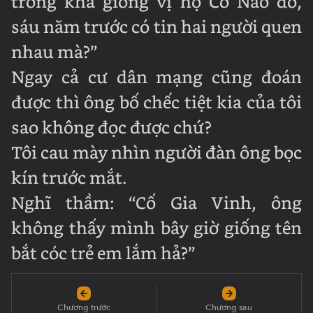
trông khá giống vị họ Cố Nào đó,
sáu năm trước có tin hai người quen
nhau mà?”
Ngay cả cư dân mạng cũng đoán
được thì ông bố chếc tiệt kia của tôi
sao không đọc được chứ?
Tôi cau mày nhìn người đàn ông bọc
kín trước mắt.
Nghĩ thầm: “Cố Gia Vinh, ông
không thấy mình bây giờ giống tên
bắt cóc trẻ em lắm hả?”
Chương trước
Chương sau