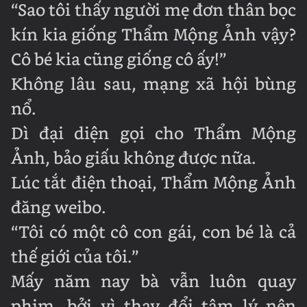
“Sao tôi thấy người mẹ đơn thân bọc
kín kia giống Thẩm Mộng Ảnh vậy?
Cô bé kia cũng giống cô ấy!”
Không lâu sau, mạng xã hội bùng
nổ.
Dì đại diện gọi cho Thẩm Mộng
Ảnh, bảo giấu không được nữa.
Lúc tắt điện thoại, Thẩm Mộng Ảnh
đăng weibo.
“Tôi có một cô con gái, con bé là cả
thế giới của tôi.”
Mấy năm nay bà vẫn luôn quay