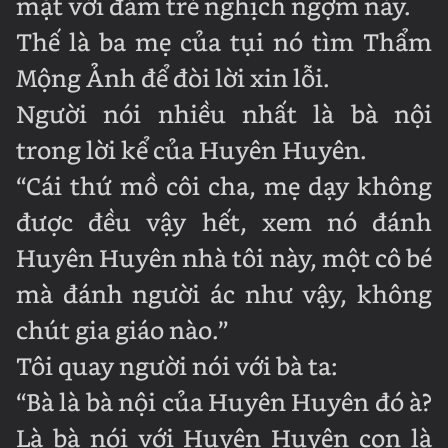
mặt với đám trẻ nghịch ngợm này.
Thế là ba mẹ của tụi nó tìm Thẩm
Mộng Ảnh để đòi lời xin lỗi.
Người nói nhiều nhất là bà nội
trong lời kể của Huyên Huyên.
“Cái thứ mồ côi cha, mẹ dạy không
được đều vậy hết, xem nó đánh
Huyên Huyên nhà tôi này, một cô bé
mà đánh người ác như vậy, không
chút gia giáo nào.”
Tôi quay người nói với bà ta:
“Bà là bà nội của Huyên Huyên đó à?
Là bà nói với Huyên Huyên con là