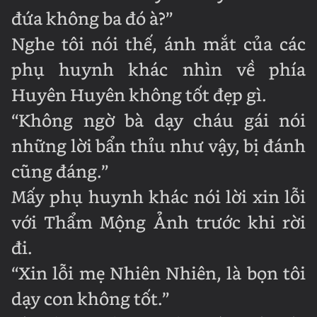
đứa không ba đó à?”
Nghe tôi nói thế, ánh mắt của các
phụ huynh khác nhìn về phía
Huyên Huyên không tốt đẹp gì.
“Không ngờ bà dạy cháu gái nói
những lời bẩn thỉu như vậy, bị đánh
cũng đáng.”
Mấy phụ huynh khác nói lời xin lỗi
với Thẩm Mộng Ảnh trước khi rời
đi.
“Xin lỗi mẹ Nhiên Nhiên, là bọn tôi
dạy con không tốt.”