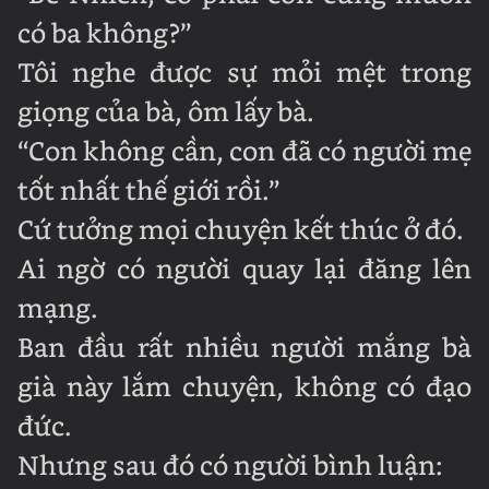
có ba không?”
Tôi nghe được sự mỏi mệt trong
giọng của bà, ôm lấy bà.
“Con không cần, con đã có người mẹ
tốt nhất thế giới rồi.”
Cứ tưởng mọi chuyện kết thúc ở đó.
Ai ngờ có người quay lại đăng lên
mạng.
Ban đầu rất nhiều người mắng bà
già này lắm chuyện, không có đạo
đức.
Nhưng sau đó có người bình luận: