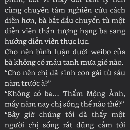
phim, bởi vì thay đổi tâm lý nên
cũng chuyên tâm nghiên cứu cách
diễn hơn, bà bắt đầu chuyển từ một
diễn viên thần tượng hạng ba sang
hướng diễn viên thực lực.
Cho nên bình luận dưới weibo của
bà không có máu tanh mưa gió nào.
“Cho nên chị đã sinh con gái từ sáu
năm trước à?”
“Không có ba… Thẩm Mộng Ảnh,
mấy năm nay chị sống thế nào thế?”
“Bây giờ chúng tôi đã thấy một
người chị sống rất dũng cảm tới