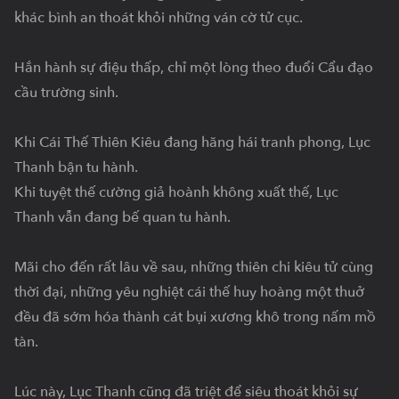
khác bình an thoát khỏi những ván cờ tử cục.

Hắn hành sự điệu thấp, chỉ một lòng theo đuổi Cẩu đạo 
cầu trường sinh.

Khi Cái Thế Thiên Kiêu đang hăng hái tranh phong, Lục 
Thanh bận tu hành.

Khi tuyệt thế cường giả hoành không xuất thế, Lục 
Thanh vẫn đang bế quan tu hành.

Mãi cho đến rất lâu về sau, những thiên chi kiêu tử cùng 
thời đại, những yêu nghiệt cái thế huy hoàng một thuở 
đều đã sớm hóa thành cát bụi xương khô trong nấm mồ 
tàn.

Lúc này, Lục Thanh cũng đã triệt để siêu thoát khỏi sự 