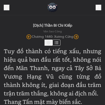
[Dịch] Thần Bí Chi Kiếp
Văn Sao Công
Chương 1440: Xương Cứng
Tuy đồ thành có tiếng xấu, nhưng
hiệu quả ban đầu rất tốt, không nói
đến Mãn Thanh, ngay cả Tây Sở Bá
Vương Hạng Vũ cũng từng đồ
thành không ít, giai đoạn đầu trăm
trận trăm thắng, không ai địch nổi.
Thang Tấn mặt mày biến sắc.