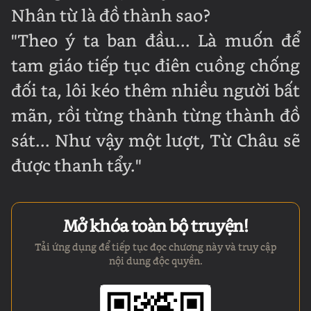
Nhân từ là đồ thành sao?
"Theo ý ta ban đầu... Là muốn để
tam giáo tiếp tục điên cuồng chống
đối ta, lôi kéo thêm nhiều người bất
mãn, rồi từng thành từng thành đồ
sát... Như vậy một lượt, Từ Châu sẽ
được thanh tẩy."
Mở khóa toàn bộ truyện!
Tải ứng dụng để tiếp tục đọc chương này và truy cập
nội dung độc quyền.