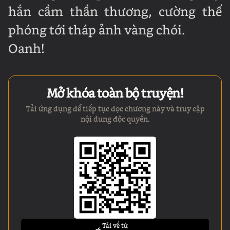
hắn cầm thần thương, cường thế
phóng tới tháp ảnh vàng chói.
Oanh!
Mở khóa toàn bộ truyện!
Tải ứng dụng để tiếp tục đọc chương này và truy cập
nội dung độc quyền.
Tải về từ