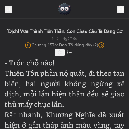
[Dịch] Vừa Thành Tiên Thần, Con Cháu Cầu Ta Đăng Cơ
Nhâm Ngã Tiếu
Chương 1576: Đạo Tổ đứng dậy (2)
- Trốn chỗ nào!
Thiên Tôn phẫn nộ quát, đi theo tan
biến, hai người không ngừng xê
dịch, mỗi lần hiện thân đều sẽ giao
thủ mấy chục lần.
Rất nhanh, Khương Nghĩa đã xuất
hiện ở gần tháp ảnh màu vàng, tay