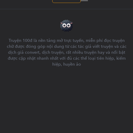
Truyện 100đ là nền tảng mở trực tuyến, miễn phí đọc truyện
chữ được đóng góp nội dung từ các tác giả viết truyện và các
dịch giả convert, dịch truyện, rất nhiều truyện hay và nổi bật
được cập nhật nhanh nhất với đủ các thể loại tiên hiệp, kiếm
hiệp, huyền ảo