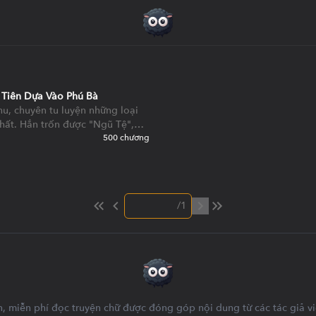
 Tiên Dựa Vào Phú Bà
u, chuyên tu luyện những loại
hất. Hắn trốn được "Ngũ Tệ",
Tam Khuyết", duy chỉ có cái
500
chương
i. Tiền vào như nước
. Đường đường là một vị đại lão
 mà lại nghèo đến mức phải
y tiền trên mạng. Rõ ràng
/
1
ông thiên, cuối cùng vẫn phải
rước hai chữ "Không tiền". Cho
iên đại triệt đại ngộ: Cái mệnh
 có "Phú bà" mới cứu vãn nổi!
p Tả đạo để bảo vệ phú bà, còn
, miễn phí đọc truyện chữ được đóng góp nội dung từ các tác giả viế