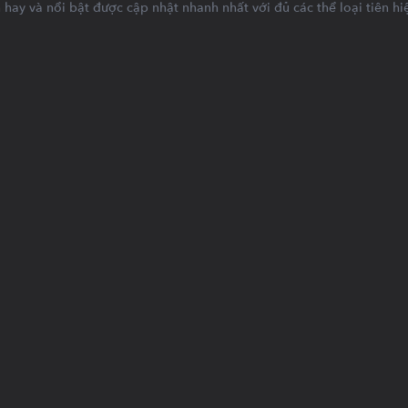
n hay và nổi bật được cập nhật nhanh nhất với đủ các thể loại tiên h