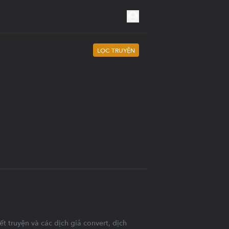
LỌC TRUYỆN
t truyện và các dịch giả convert, dịch