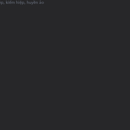
iệp, kiếm hiệp, huyền ảo