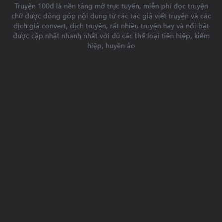
Truyện 100đ là nền tảng mở trực tuyến, miễn phí đọc truyện
chữ được đóng góp nội dung từ các tác giả viết truyện và các
dịch giả convert, dịch truyện, rất nhiều truyện hay và nổi bật
được cập nhật nhanh nhất với đủ các thể loại tiên hiệp, kiếm
hiệp, huyền ảo