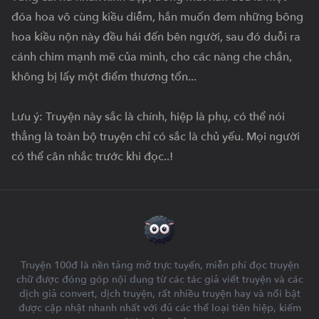
đóa hoa vô cùng kiều diễm, hắn muốn đem những bông 
hoa kiều nộn này đều hái đến bên người, sau đó duỗi ra 
cánh chim mạnh mẽ của mình, cho các nàng che chắn, 
không bị lấy một điểm thương tổn...

Lưu ý: Truyện này sắc là chính, hiệp là phụ, có thể nói 
thẳng là toàn bộ truyện chỉ có sắc là chủ yếu. Mọi người 
có thể cân nhắc trước khi đọc..!
Truyện 100đ là nền tảng mở trực tuyến, miễn phí đọc truyện
chữ được đóng góp nội dung từ các tác giả viết truyện và các
dịch giả convert, dịch truyện, rất nhiều truyện hay và nổi bật
được cập nhật nhanh nhất với đủ các thể loại tiên hiệp, kiếm