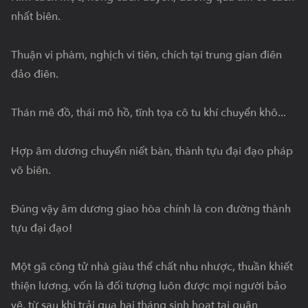
nhất biên.

Thuận vi phàm, nghịch vi tiên, chích tại trung gian điên 
đảo điên.

Thán mê đồ, thái mô hồ, tĩnh tọa cô tu khí chuyển khô...

Hợp âm dương chuyển niết bàn, thành tựu đại đạo pháp 
vô biên.

Đúng vậy âm dương giao hòa chính là con đường thành 
tựu đại đạo!

Một gã công tử nhà giàu thể chất nhu nhược, thuần khiết 
thiện lương, vốn là đối tượng luôn được mọi người bảo 
vệ, từ sau khi trải qua hai tháng sinh hoạt tại quân 